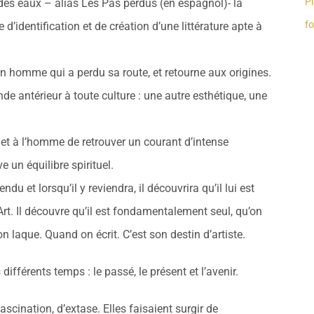
Pi
 des eaux – alias Les Pas perdus (en espagnol)- la
fo
d’identification et de création d’une littérature apte à
n homme qui a perdu sa route, et retourne aux origines.
e antérieur à toute culture : une autre esthétique, une
et à l’homme de retrouver un courant d’intense
e un équilibre spirituel.
du et lorsqu’il y reviendra, il découvrira qu’il lui est
Art. Il découvre qu’il est fondamentalement seul, qu’on
laque. Quand on écrit. C’est son destin d’artiste.
différents temps : le passé, le présent et l’avenir.
scination, d’extase. Elles faisaient surgir de