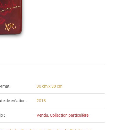
rmat :
30 cm x 30 cm
te de création :
2018
ix :
Vendu, Collection particulière