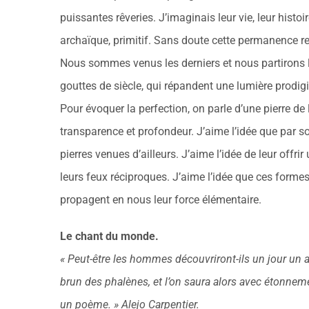
puissantes rêveries. J’imaginais leur vie, leur hist
archaïque, primitif. Sans doute cette permanence re
Nous sommes venus les derniers et nous partirons le
gouttes de siècle, qui répandent une lumière prodig
Pour évoquer la perfection, on parle d’une pierre de
transparence et profondeur. J’aime l’idée que par s
pierres venues d’ailleurs. J’aime l’idée de leur offri
leurs feux réciproques. J’aime l’idée que ces forme
propagent en nous leur force élémentaire.
Le chant du monde.
« Peut-être les hommes découvriront-ils un jour un 
brun des phalènes, et l’on saura alors avec étonnem
un poème. » Alejo Carpentier.