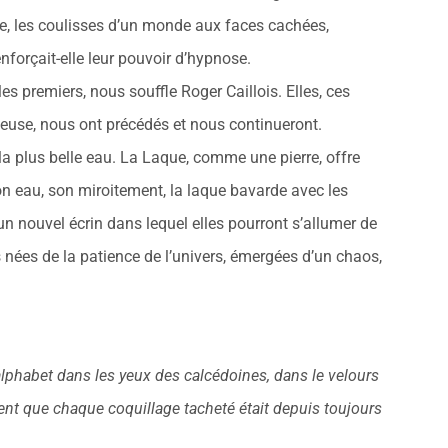
oire, les coulisses d’un monde aux faces cachées,
nforçait-elle leur pouvoir d’hypnose.
s premiers, nous souffle Roger Caillois. Elles, ces
ieuse, nous ont précédés et nous continueront.
 la plus belle eau. La Laque, comme une pierre, offre
on eau, son miroitement, la laque bavarde avec les
r un nouvel écrin dans lequel elles pourront s’allumer de
s nées de la patience de l’univers, émergées d’un chaos,
alphabet dans les yeux des calcédoines, dans le velours
ent que chaque coquillage tacheté était depuis toujours