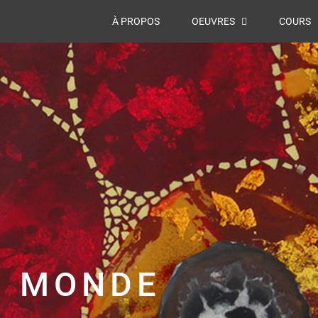
À PROPOS
OEUVRES
COURS
U MONDE