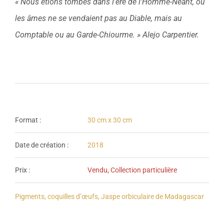
« Nous étions tombés dans l’ère de l’Homme-Néant, où
les âmes ne se vendaient pas au Diable, mais au
Comptable ou au Garde-Chiourme. » Alejo Carpentier.
Format :
30 cm x 30 cm
Date de création :
2018
Prix :
Vendu, Collection particulière
Pigments, coquilles d’œufs, Jaspe orbiculaire de Madagascar