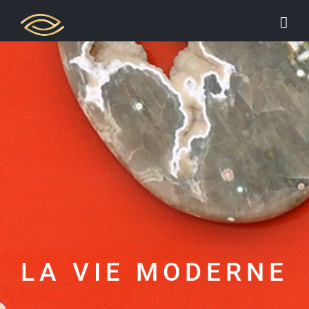
Passer
au
contenu
LA VIE MODERNE