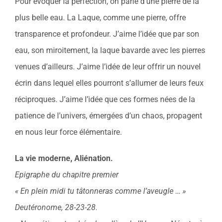
Pour évoquer la perfection, on parle d’une pierre de la
plus belle eau. La Laque, comme une pierre, offre
transparence et profondeur. J’aime l’idée que par son
eau, son miroitement, la laque bavarde avec les pierres
venues d’ailleurs. J’aime l’idée de leur offrir un nouvel
écrin dans lequel elles pourront s’allumer de leurs feux
réciproques. J’aime l’idée que ces formes nées de la
patience de l’univers, émergées d’un chaos, propagent
en nous leur force élémentaire.
La vie moderne, Aliénation.
Epigraphe du chapitre premier
« En plein midi tu tâtonneras comme l’aveugle … »
Deutéronome, 28-23-28.