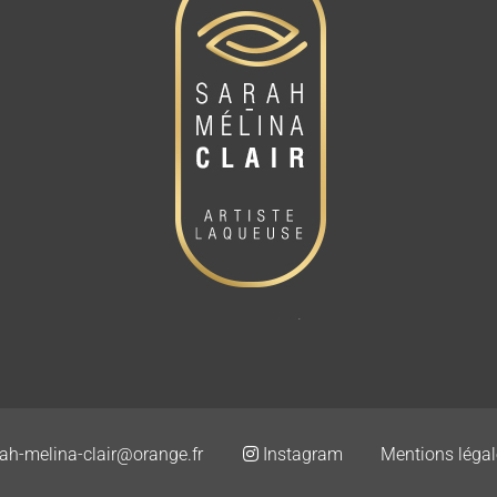
h-melina-clair@orange.fr
Instagram
Mentions légal