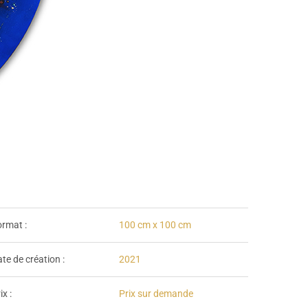
rmat :
100 cm x 100 cm
te de création :
2021
ix :
Prix sur demande