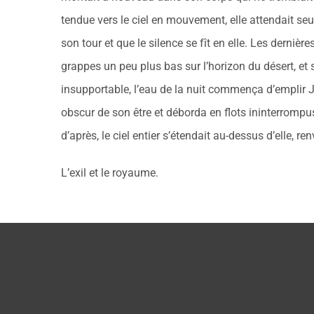
tendue vers le ciel en mouvement, elle attendait s
son tour et que le silence se fît en elle. Les dernièr
grappes un peu plus bas sur l’horizon du désert, et
insupportable, l’eau de la nuit commença d’emplir 
obscur de son être et déborda en flots ininterromp
d’après, le ciel entier s’étendait au-dessus d’elle, ren
L’exil et le royaume.