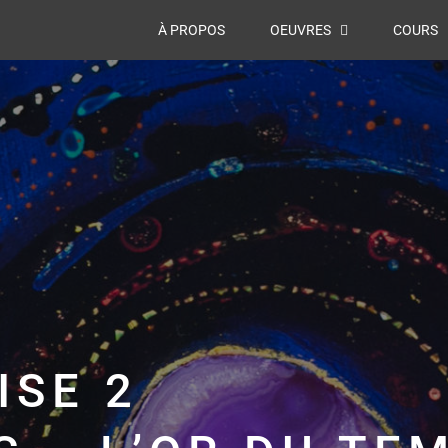
À PROPOS
OEUVRES
COURS
ISE 2