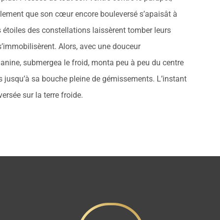
eulement que son cœur encore bouleversé s’apaisât à
es étoiles des constellations laissèrent tomber leurs
 s’immobilisèrent. Alors, avec une douceur
Janine, submergea le froid, monta peu à peu du centre
us jusqu’à sa bouche pleine de gémissements. L’instant
versée sur la terre froide.