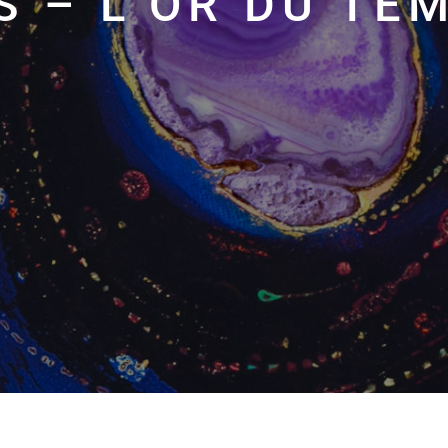
S – L’OR DU TE